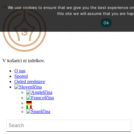
We use cookies to ensure that we give you the best experience on 
this site we will assume that you are happ
Ok
V košarici ni izdelkov.
O nas
Spored
Ogled predstave