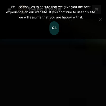
We use cookies to ensure that we give you the best
experience on our website. If you continue to use this site
we will assume that you are happy with it.
Chi siamo
Nessun prodotto nel carrello.
Ok
Programma
Guarda lo spettacolo