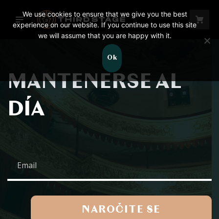
We use cookies to ensure that we give you the best
experience on our website. If you continue to use this site
we will assume that you are happy with it.
Quiénes somos
No hay productos en el carrito.
Ok
MANTENERSE AL
Horario
DÍA
Ver el programa