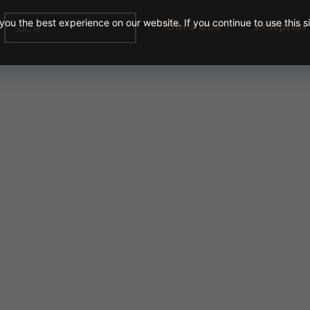
ou the best experience on our website. If you continue to use this s
Über uns
Zeitplan